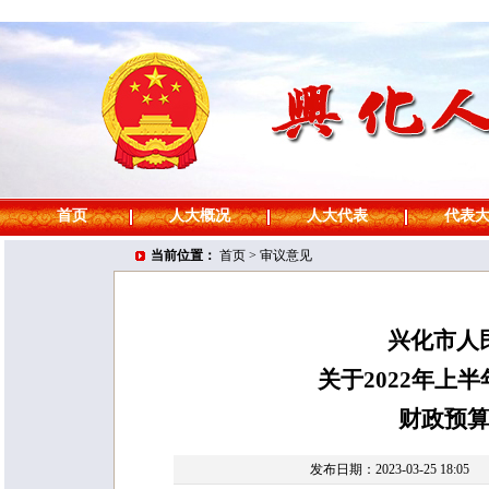
首页
人大概况
人大代表
代表
当前位置：
首页
>
审议意见
兴化市人
关于2022年上
财政预
发布日期：2023-03-25 18:05