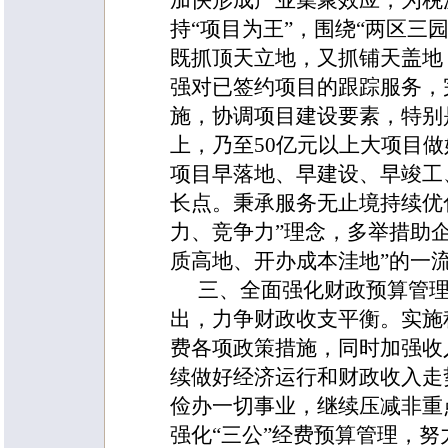
加快形成产业集聚效应，为税
持“项目为王”，围绕“两区三
既抓顶天立地，又抓铺天盖地
强对已签约项目的跟踪服务，
施，协调项目建设要素，特别是
上，乃至50亿元以上大项目
项目早落地、早建设、早竣工
长点。秉承服务无止境持续优
力、竞争力”理念，多举措助
质高地、开办成本洼地”的一
三、全面强化财政预算管
出，力争财政收支平衡。
实施
费各项政策措施，同时加强收
续做好经济运行和财政收入走
俭办一切事业，继续压减非重
强化“三公”经费预算管理，